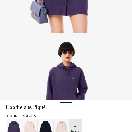
Hoodie aus Piqué
ONLINE EXKLUSIVE
Liste
der
Varianten
+1
Farbe