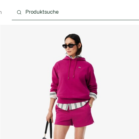
n
g
Schuhe
Accessoires
Lederwaren & Kleine 