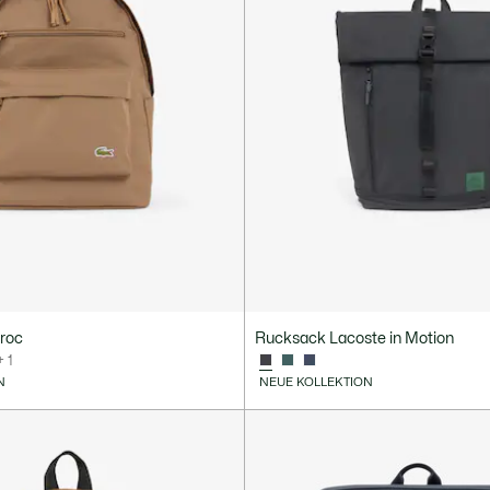
roc
Rucksack Lacoste in Motion
+ 1
N
NEUE KOLLEKTION