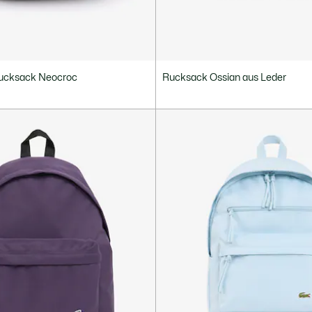
Rucksack Neocroc
Rucksack Ossian aus Leder