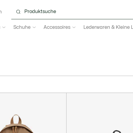
n
g
Schuhe
Accessoires
Lederwaren & Kleine 