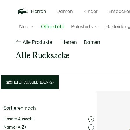
Herren
Damen
Kinder
Entdecke
Neu
Poloshirts
Bekleidun
Offre d'été
Alle Produkte
Herren
Damen
Alle Rucksäcke
FILTER AUSBLENDEN (2)
Sortieren nach
Unsere Auswahl
Name (A-Z)