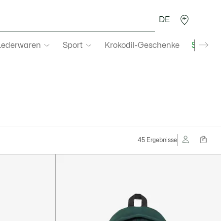
DE
Lederwaren
Sport
Krokodil-Geschenke
Second
45 Ergebnisse