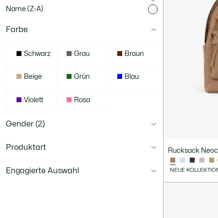
Name (Z-A)
Farbe
Schwarz
Grau
Braun
Beige
Grün
Blau
Violett
Rosa
Gender
(2)
Produktart
Rucksack Neoc
Engagierte Auswahl
NEUE KOLLEKTIO