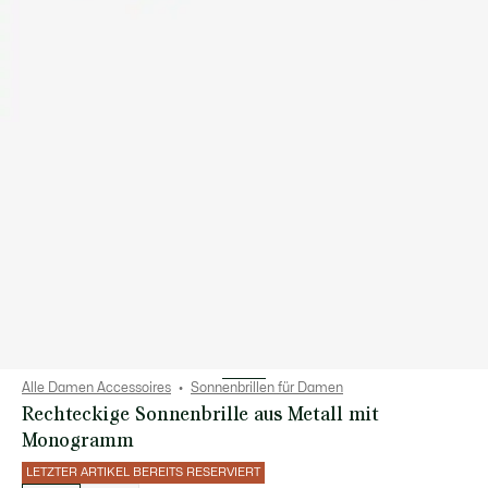
Alle Damen Accessoires
Sonnenbrillen für Damen
Rechteckige Sonnenbrille aus Metall mit
Monogramm
LETZTER ARTIKEL BEREITS RESERVIERT