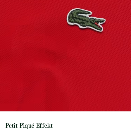
des Krokodils gewebt.
Erfahren Sie hier mehr
Petit Piqué Effekt