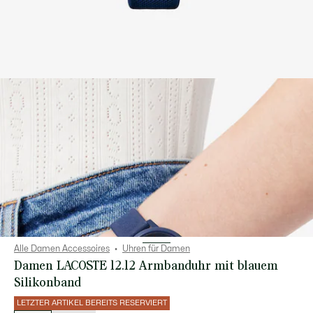
Alle Damen Accessoires
Uhren für Damen
Damen LACOSTE 12.12 Armbanduhr mit blauem
Silikonband
LETZTER ARTIKEL BEREITS RESERVIERT