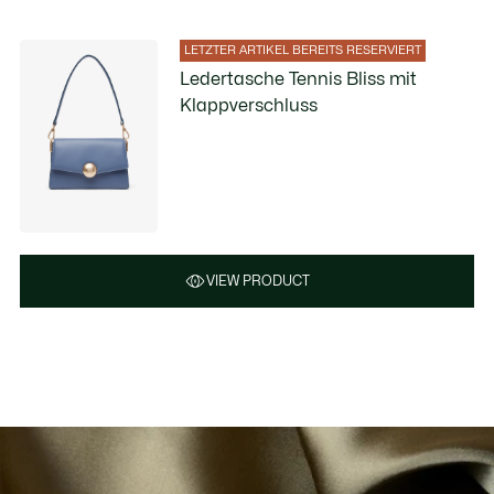
LETZTER ARTIKEL BEREITS RESERVIERT
Ledertasche Tennis Bliss mit
Klappverschluss
VIEW PRODUCT