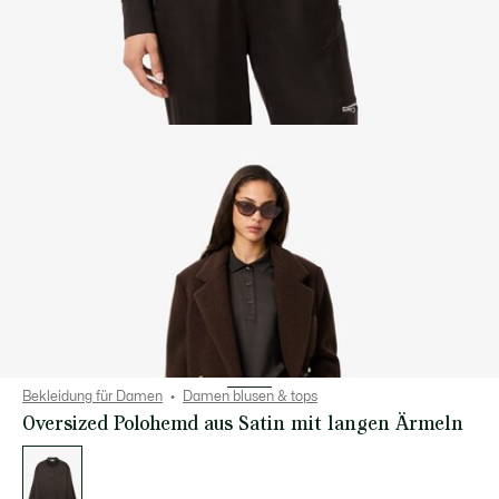
Bekleidung für Damen
Damen blusen & tops
Oversized Polohemd aus Satin mit langen Ärmeln
Liste
der
Varianten