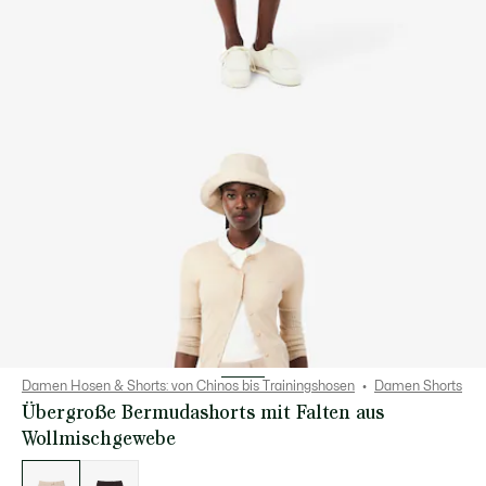
Damen Hosen & Shorts: von Chinos bis Trainingshosen
Damen Shorts
Übergroße Bermudashorts mit Falten aus
Wollmischgewebe
Liste
der