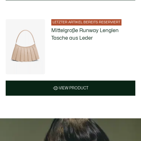
LETZTER ARTIKEL BEREITS RESERVIERT
Mittelgroße Runway Lenglen
Tasche aus Leder
VIEW PRODUCT