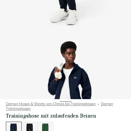
Damen Hosen & Shorts: von Chinos bis Trainingshosen
Damen
Trainingshosen
Trainingshose mit zulaufenden Beinen
Liste
der
Varianten