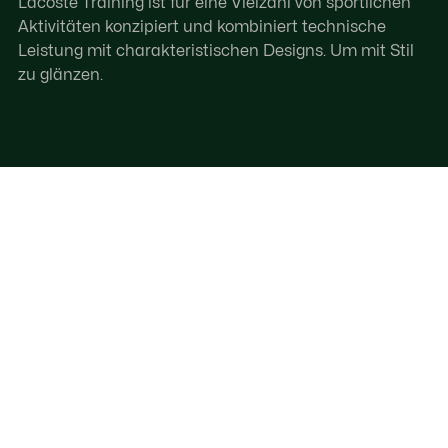
Lacoste Training ist für eine Vielzahl von sportlichen
Aktivitäten konzipiert und kombiniert technische
Leistung mit charakteristischen Designs. Um mit Stil
zu glänzen.