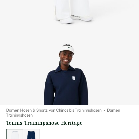
Damen Hosen & Shorts: von Chinos bis Trainingshosen
Damen
Trainingshosen
Tennis-Trainingshose Heritage
Liste
der
Varianten