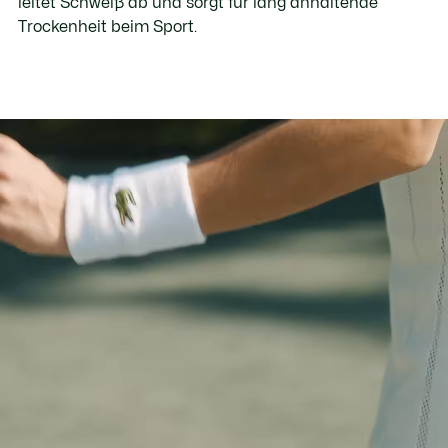
leitet Schweiß ab und sorgt für lang anhaltende
Trockenheit beim Sport.