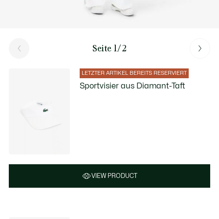
Seite 1/2
LETZTER ARTIKEL BEREITS RESERVIERT
Sportvisier aus Diamant-Taft
VIEW PRODUCT