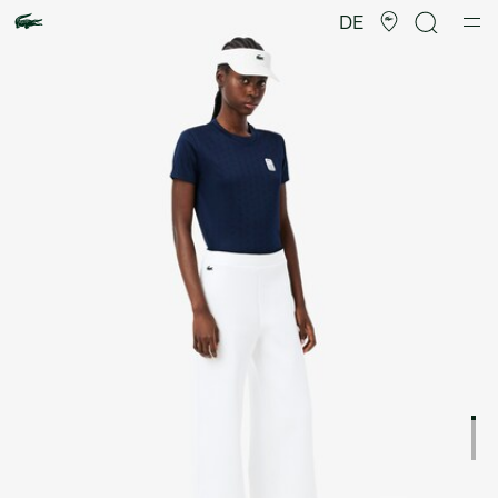
Produktbildergalerie
DE