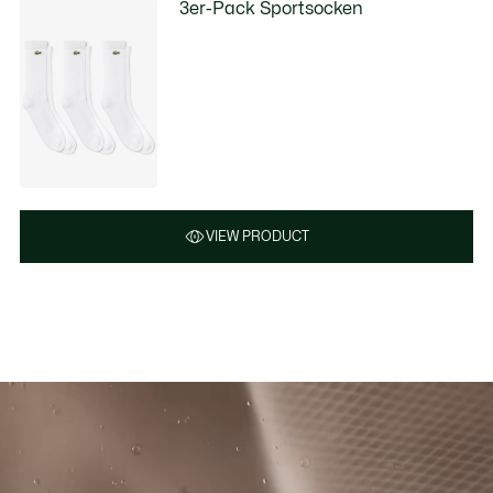
3er-Pack Sportsocken
VIEW PRODUCT