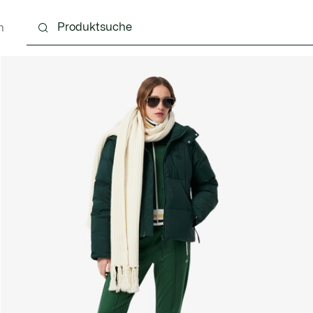
n
Schuhe
Lederwaren & Kleine Lederwaren
Ac