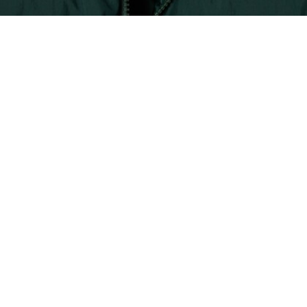
Relaxed Fit-Daunenjacken mit Kapuze