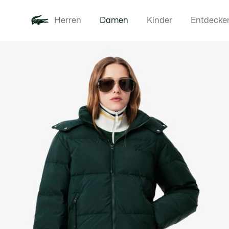
Herren
Damen
Kinder
Entdecke
Produktbildergalerie
Neu
Bekleidung