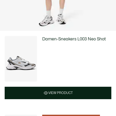
Damen-Sneakers L003 Neo Shot
VIEW PRODUCT