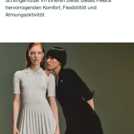
Schlingenfutter im Inneren bietet dieses Fleece
hervorragenden Komfort, Flexibilität und
Atmungsaktivität.