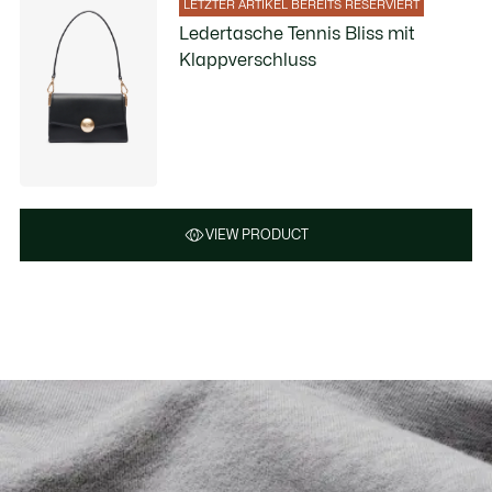
LETZTER ARTIKEL BEREITS RESERVIERT
Ledertasche Tennis Bliss mit
Klappverschluss
VIEW PRODUCT