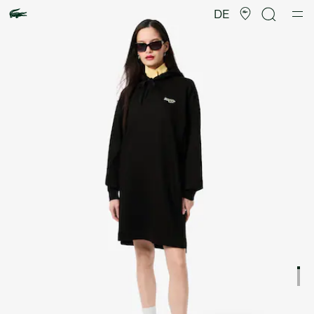
Produktbildergalerie
DE