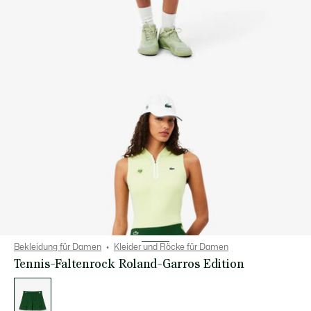
Bekleidung für Damen
Kleider und Röcke für Damen
Tennis-Faltenrock Roland-Garros Edition
Liste
der
Varianten