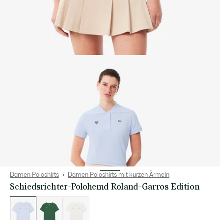
Damen Poloshirts
Damen Poloshirts mit kurzen Ärmeln
Schiedsrichter-Polohemd Roland-Garros Edition
Liste
der
Varianten