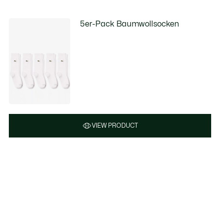
5er-Pack Baumwollsocken
VIEW PRODUCT