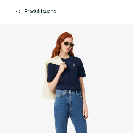
n
Schuhe
Lederwaren & Kleine Lederwaren
Ac