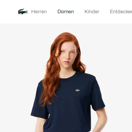
Herren
Damen
Kinder
Entdecke
Produktbildergalerie
Neu
Bekleidung