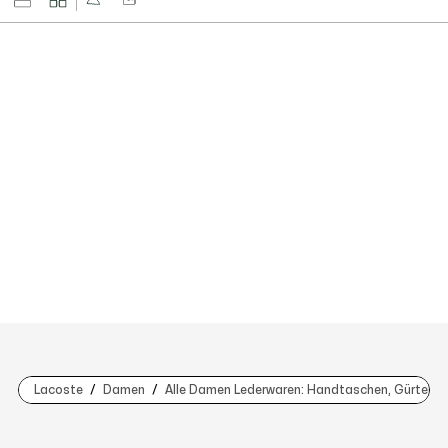
Lacoste
Damen
Alle Damen Lederwaren: Handtaschen, Gürtel, 