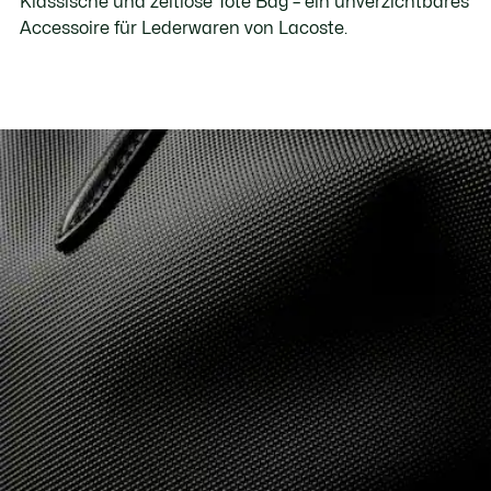
Klassische und zeitlose Tote Bag – ein unverzichtbares
Accessoire für Lederwaren von Lacoste.