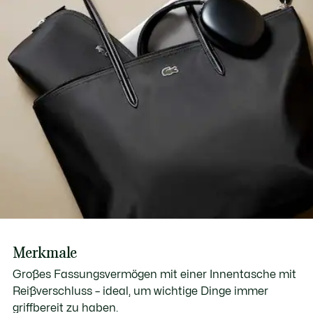
Merkmale
Großes Fassungsvermögen mit einer Innentasche mit
Reißverschluss – ideal, um wichtige Dinge immer
griffbereit zu haben.