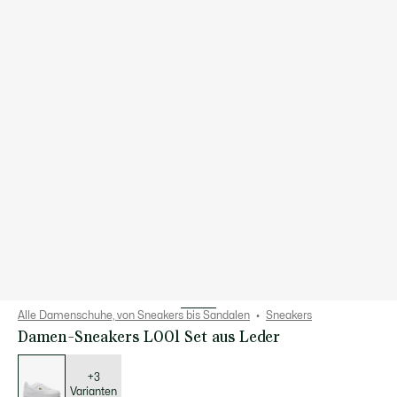
Alle Damenschuhe, von Sneakers bis Sandalen
Sneakers
Damen-Sneakers L001 Set aus Leder
Liste
der
Varianten
+3
Varianten