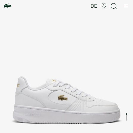
Produktbildergalerie
DE