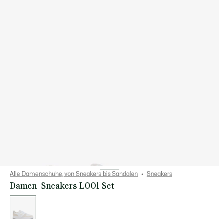
Alle Damenschuhe, von Sneakers bis Sandalen
Sneakers
Damen-Sneakers L001 Set
Liste
der
Varianten