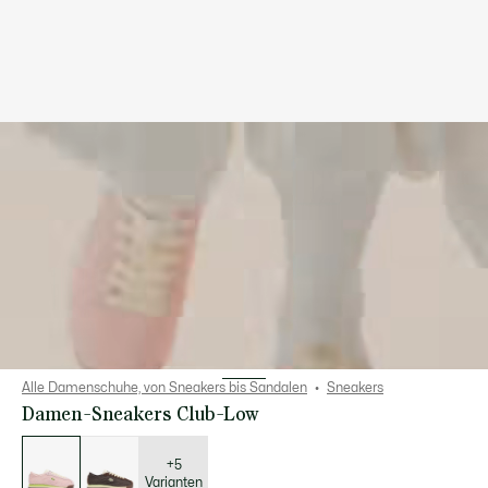
Alle Damenschuhe, von Sneakers bis Sandalen
Sneakers
Damen-Sneakers Club-Low
Liste
der
Varianten
+5
Varianten