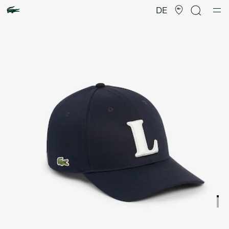
Produktbildergalerie
DE