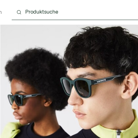
n
g
Schuhe
Accessoires
Lederwaren & Kleine 