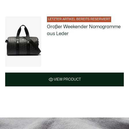
LETZTER ARTIKEL BEREITS RESERVIERT
Großer Weekender Nomogramme
aus Leder
VIEW PRODUCT