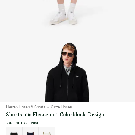
Herren Hosen & Shorts
Kurze Hosen
Shorts aus Fleece mit Colorblock-Design
ONLINE EXKLUSIVE
Liste
der
Varianten