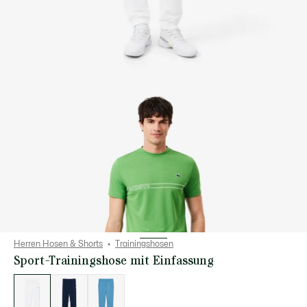
Herren Hosen & Shorts
Trainingshosen
Sport-Trainingshose mit Einfassung
Liste
der
Varianten