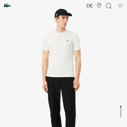
Produktbildergalerie
DE