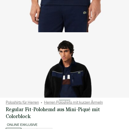
Poloshirts für Herren
Herren Poloshirts mit kurzen Ärmeln
Regular Fit-Polohemd aus Mini-Piqué mit
Colorblock
ONLINE EXKLUSIVE