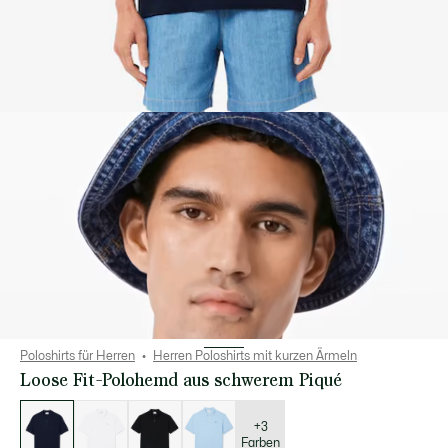
Poloshirts für Herren
Herren Poloshirts mit kurzen Ärmeln
Loose Fit-Polohemd aus schwerem Piqué
Liste
der
Varianten
+3
Farben