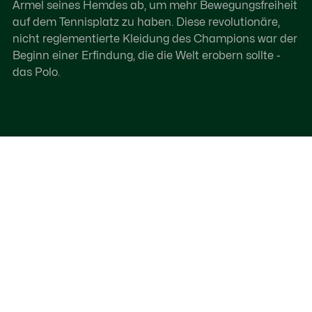
Ärmel seines Hemdes ab, um mehr Bewegungsfreiheit
auf dem Tennisplatz zu haben. Diese revolutionäre,
nicht reglementierte Kleidung des Champions war der
Beginn einer Erfindung, die die Welt erobern sollte -
das Polo.