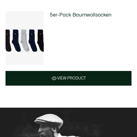
5er-Pack Baumwollsocken
VIEW PRODUCT