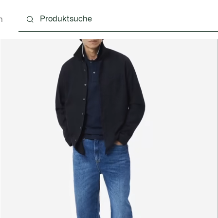
n
g
Schuhe
Accessoires
Lederwaren & Kleine 