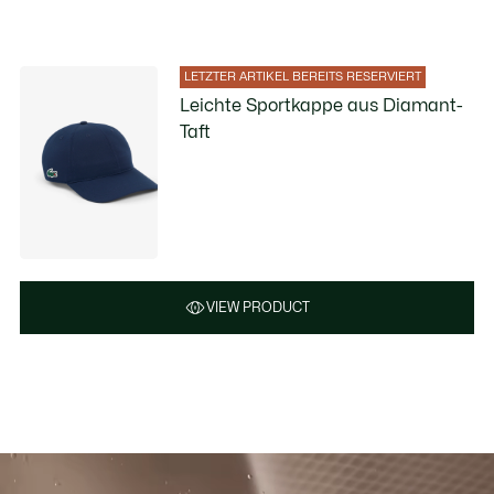
LETZTER ARTIKEL BEREITS RESERVIERT
Leichte Sportkappe aus Diamant-
Taft
VIEW PRODUCT