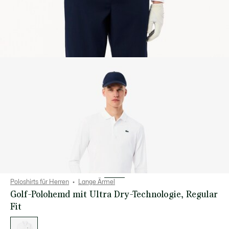
Poloshirts für Herren
Lange Ärmel
Golf-Polohemd mit Ultra Dry-Technologie, Regular
Fit
Liste
der