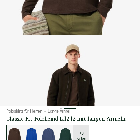
Poloshirts für Herren
Lange Ärmel
Classic Fit-Polohemd L.12.12 mit langen Ärmeln
Liste
der
Varianten
+3
Farben