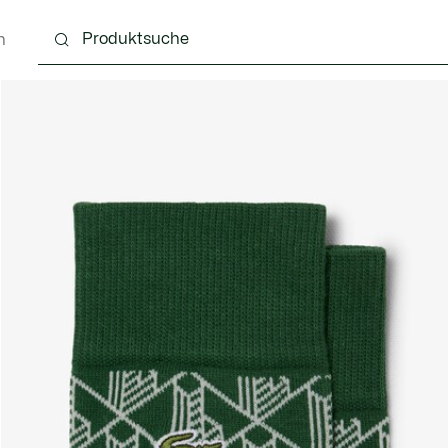
n
g
Schuhe
Accessoires
Lederwaren & Kleine 