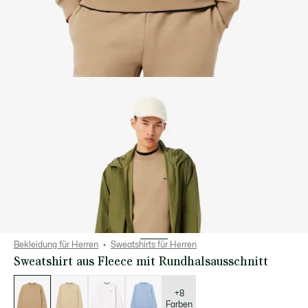
Bekleidung für Herren
Sweatshirts für Herren
Sweatshirt aus Fleece mit Rundhalsausschnitt
Liste
der
Varianten
+8
Farben