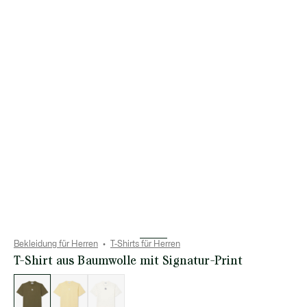
Bekleidung für Herren
T-Shirts für Herren
T-Shirt aus Baumwolle mit Signatur-Print
Liste
der
Varianten