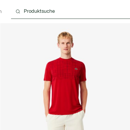
n
g
Schuhe
Accessoires
Lederwaren & Kleine 