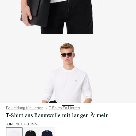
Bekleidung für Herren
T-Shirts für Herren
T-Shirt aus Baumwolle mit langen Ärmeln
ONLINE EXKLUSIVE
Liste
der
Varianten