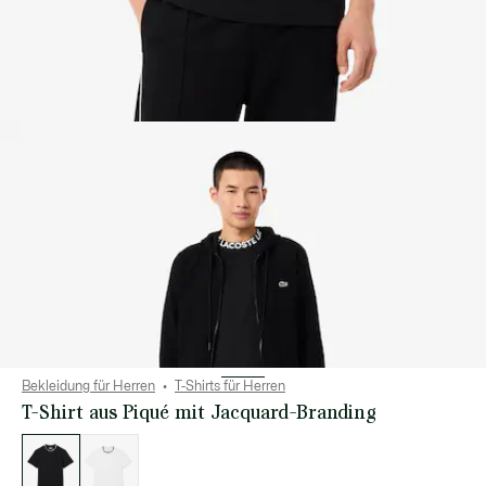
Bekleidung für Herren
T-Shirts für Herren
T-Shirt aus Piqué mit Jacquard-Branding
Liste
der
Varianten