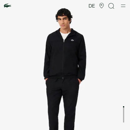
Produktbildergalerie
DE