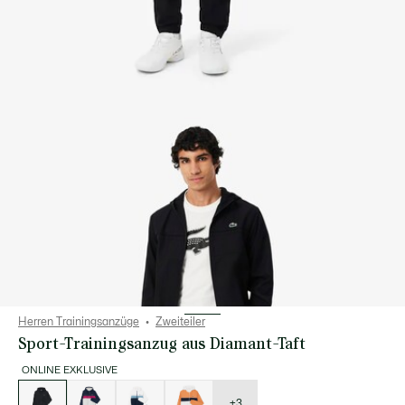
Herren Trainingsanzüge
Zweiteiler
Sport-Trainingsanzug aus Diamant-Taft
ONLINE EXKLUSIVE
Liste
der
Varianten
+3