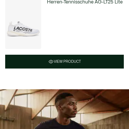
Herren-Tennisschuhe AG-LT25 Lite
VIEW PRODUCT