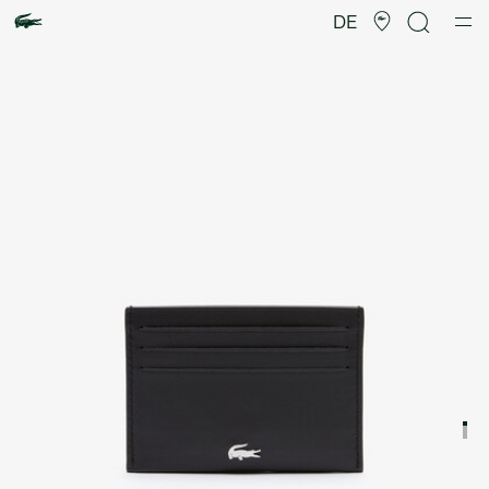
Produktbildergalerie
DE