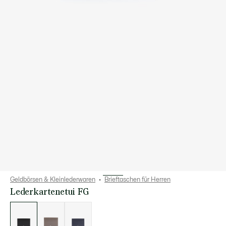
Geldbörsen & Kleinlederwaren
Brieftaschen für Herren
Lederkartenetui FG
Liste
der
Varianten