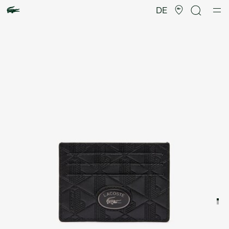
Produktbildergalerie
DE