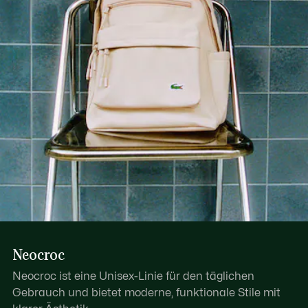
Mit Reißverschluss
Erfahren Sie hier mehr
2 Fächer
Neocroc
Neocroc ist eine Unisex-Linie für den täglichen
Gebrauch und bietet moderne, funktionale Stile mit