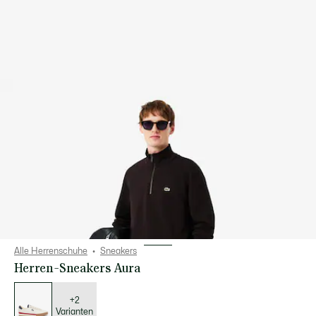
Alle Herrenschuhe
Sneakers
Herren-Sneakers Aura
Liste
der
Varianten
+2
Varianten