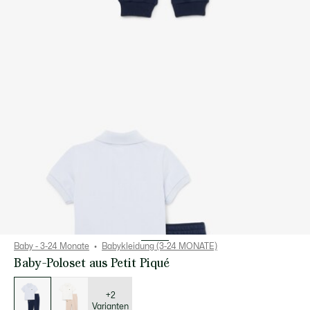
Baby - 3-24 Monate
Babykleidung (3-24 MONATE)
Baby-Poloset aus Petit Piqué
Liste
der
Varianten
+2
Varianten