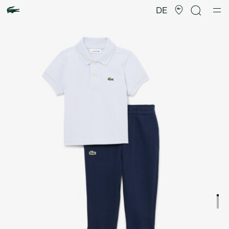
Produktbildergalerie
DE