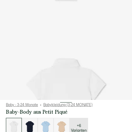
Baby - 3-24 Monate
Babykleidung (3-24 MONATE)
Baby-Body aus Petit Piqué
Liste
der
Varianten
+6
Varianten