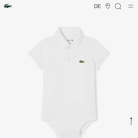
Produktbildergalerie
DE