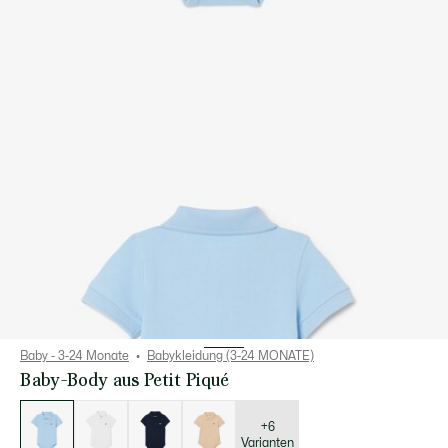
Baby - 3-24 Monate
Babykleidung (3-24 MONATE)
Baby-Body aus Petit Piqué
Liste
der
Varianten
+6
Varianten