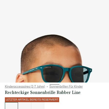
Kinderaccessoires (2-7 Jahre)
Sonnenbrillen Für Kinder
Rechteckige Sonnenbrille Rubber Line
LETZTER ARTIKEL BEREITS RESERVIERT
Liste
der
Varianten