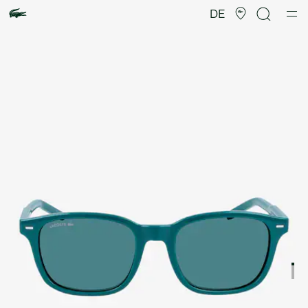
Produktbildergalerie
DE