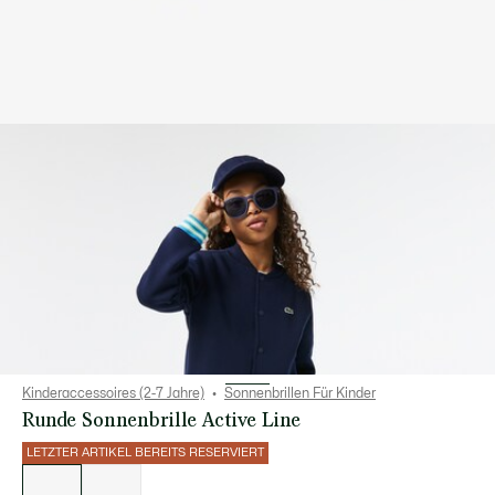
Kinderaccessoires (2-7 Jahre)
Sonnenbrillen Für Kinder
Runde Sonnenbrille Active Line
LETZTER ARTIKEL BEREITS RESERVIERT
Liste
der
Varianten