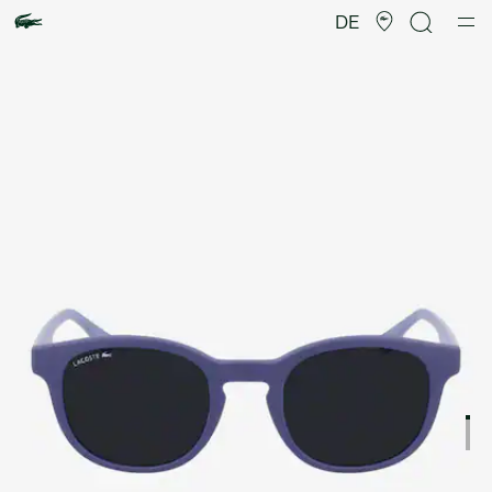
Produktbildergalerie
DE