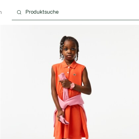
n
4 Monate
Kinder - 2-7 Jahre
Kinder - 8-16 jahre