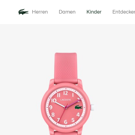
Herren
Damen
Kinder
Entdecke
Produktbildergalerie
Neu
Baby - 3-2