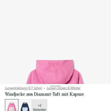
Jungenkleidung (2-7 Jahre)
Jungen Jacken & Mäntel
Windjacke aus Diamant-Taft mit Kapuze
Liste
der
Varianten
+2
Varianten