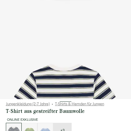
Jungenkleidung (2-7 Jahre)
T-Shirts & Hemden für Jungen
T-Shirt aus gestreifter Baumwolle
ONLINE EXKLUSIVE
Liste
der
Varianten
+3