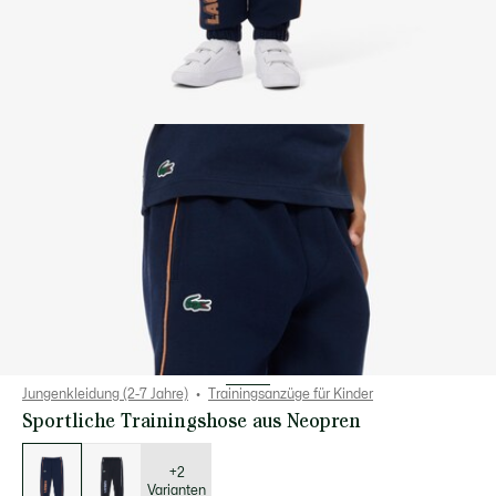
Jungenkleidung (2-7 Jahre)
Trainingsanzüge für Kinder
Sportliche Trainingshose aus Neopren
Liste
der
Varianten
+2
Varianten