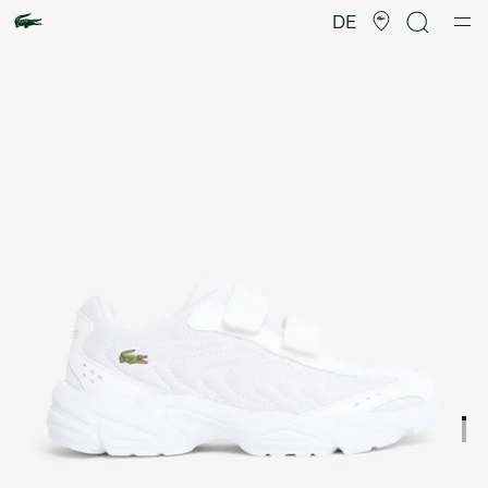
Produktbildergalerie
DE